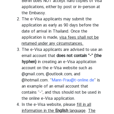
Berlin does NOT accept hard copies of visa
applications, either by post or in-person at
the Embassy.
The e-Visa applicants may submit the
application as early as 90 days before the
date of arrival in Thailand. Once the
application is made,
visa fees shall not be
returned under any circumstances.
The e-Visa applicants are advised to use an
email account that
does not contain “-“ (the
hyphen)
in creating an e-Visa application
account on the e-Visa website such as
@gmail.com, @outlook.com, and
@hotmail.com. “
Mann-Frau@t-online.de
” is
an example of an email account that
contains “-“, and thus should not be used in
the online e-Visa application.
In the e-Visa website, please
fill in all
information in the
English
language
.
The