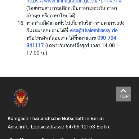
https://www.immigration.go.th/?p=14714
(โดยท่านสามารถเลือกเป็นภาษาเยอรมัน ภาษา
อังกฤษ หรือภาษาไทยได้)
หากท่านมีคำถามทั่วไปเกี่ยวกับวีซ่า ท่านสามารถส่ง
อีเมลมาสอบถามได้ที่
visa@thaiembassy.de
หรือโทรศัพท์สอบถามได้ที่หมายเลข
030 794
841117
(เฉพาะวันจันทร์ถึงศุกร์ เวลา 14.00 –
17.00 น.)
TOP
Königlich Thailändische Botschaft in Berlin
Anschrift: Lepsiusstrasse 64/66 12163 Berlin