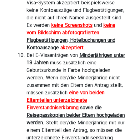
Visa-System akzeptiert beispielsweise
keine Kontoauszüge und Flugbestätigungen,
die nicht auf Ihren Namen ausgestellt sind.
Es werden
keine Screenshots
und
keine
vom Bildschirm abfotografierten
Flugbestätigungen, Hotelbuchungen und
Kontoauszüge
akzeptiert
.
Bei E-Visaanträgen von
Minderjährigen unter
18 Jahren
muss zusätzlich eine
Geburtsurkunde in Farbe hochgeladen
werden. Wenn der/die Minderjährige nicht
zusammen mit den Eltern den Antrag stellt,
müssen zusätzlich
eine von beiden
Elternteilen unterzeichnete
Einverständniserklärung
sowie die
Reisepasskopien beider Eltern hochgeladen
werden
. Stellt der/die Minderjährige mit nur
einem Elternteil den Antrag, so müssen die
unterzeichnete Einverständniserklärung