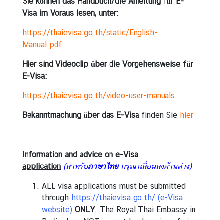
Sie können das Handbuch/die Anleitung für E-
Visa im Voraus lesen, unter:
https://thaievisa.go.th/static/English-
Manual.pdf
Hier sind Videoclip über die Vorgehensweise für
E-Visa:
https://thaievisa.go.th/video-user-manuals
Bekanntmachung über das E-Visa
finden Sie
hier
Information and advice on e-Visa
application
(สำหรับ
ภาษาไทย
กรุณาเลื่อนลงด้านล่าง)
ALL visa applications must be submitted
through
https://thaievisa.go.th/
(e-Visa
website)
ONLY
. The Royal Thai Embassy in