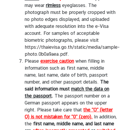
may wear
rimless
eyeglasses. The
photograph must be properly cropped with
no photo edges displayed, and uploaded
with adequate resolution into the e-Visa
account. For samples of acceptable
biometric photographs, please visit
https://thaievisa.go.th/static/media/sample-
photo.0b0a9aea.pdf
.
Please
exercise caution
when filling in
information such as first name, middle
name, last name, date of birth, passport
number, and other passport details.
The
said infor
mation must
match the data on
the passport
.
The passport number on a
German passport appears on the upper
right. Please take care that
the “O” (letter
O) is not mistaken for “0” (zero).
In addition,
the
first name, middle name, and last name