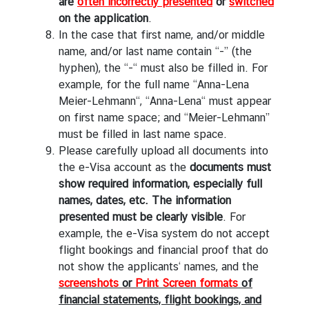
are
often incorrectly presented
or
switched
on the application
.
In the case that first name, and/or middle
name, and/or last name contain “-” (the
hyphen), the “-“ must also be filled in. For
example, for the full name “Anna-Lena
Meier-Lehmann“, “Anna-Lena“ must appear
on first name space; and “Meier-Lehmann”
must be filled in last name space.
Please carefully upload all documents into
the e-Visa account as the
documents must
show required information, especially full
names, dates, etc. The information
presented must be clearly visible
. For
example, the e-Visa system do not accept
flight bookings and financial proof that do
not show the applicants‘ names, and the
screenshots
or
Print Screen formats
of
financial statements, flight bookings, and