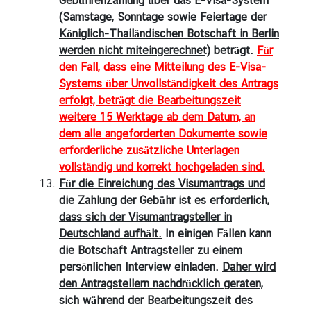
Gebührenzahlung über das E-Visa-System
(Samstage, Sonntage sowie Feiertage der
Königlich-Thailändischen Botschaft in Berlin
werden nicht miteingerechnet)
beträgt.
Für
den Fall, dass eine Mitteilung des E-Visa-
Systems über Unvollständigkeit des Antrags
erfolgt, beträgt die Bearbeitungszeit
weitere 15 Werktage ab dem Datum, an
dem alle angeforderten Dokumente sowie
erforderliche zusätzliche Unterlagen
vollständig und korrekt hochgeladen sind.
Für die Einreichung des Visumantrags und
die Zahlung der Gebühr ist es erforderlich,
dass sich der Visumantragsteller in
Deutschland aufhält.
In einigen Fällen kann
die Botschaft Antragsteller zu einem
persönlichen Interview einladen.
Daher wird
den Antragstellern nachdrücklich geraten,
sich während der Bearbeitungszeit des