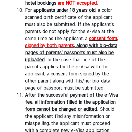
hotel bookings
are NOT accepted
.
For
applicants under 18 years old
, a color
scanned birth certificate of the applicant
must also be submitted. If the applicant’s
parents do not apply for the e-visa at the
same time as the applicant, a
consent form,
signed by both parents
, along with bio-data
pages of parents‘ passports must also be
uploaded
. In the case that one of the
parents applies for the e-Visa with the
applicant, a consent form signed by the
other parent along with his/her bio-data
page of passport must be submitted.
After the successful payment of the e-Visa
fee, all information filled in the application
form cannot be changed or edited
. Should
the applicant find any misinformation or
misspelling, the applicant must proceed
with a complete new e-Visa application