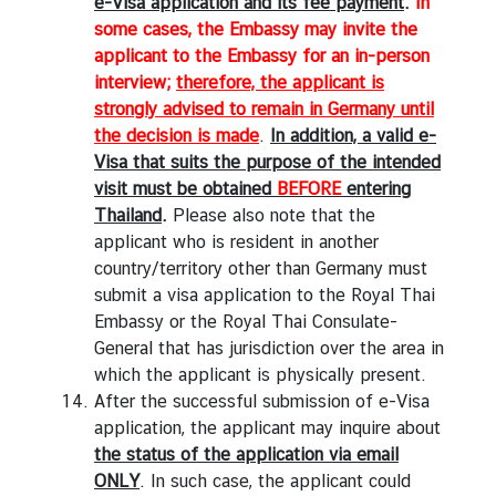
e-Visa application and its fee payment
.
In
some cases, the Embassy may invite the
applicant to the Embassy for an in-person
interview;
therefore, the applicant is
strongly advised to remain in Germany until
the decision is made
.
In addition, a valid e-
Visa that suits the purpose of the intended
visit must be obtained
BEFORE
entering
Thailand
.
Please also note that the
applicant who is resident in another
country/territory other than Germany must
submit a visa application to the Royal Thai
Embassy or the Royal Thai Consulate-
General that has jurisdiction over the area in
which the applicant is physically present.
After the successful submission of e-Visa
application, the applicant may inquire about
the status of the application via email
ONLY
. In such case, the applicant could