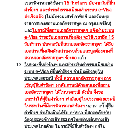
เวลาพิจารณาคำร้องฯ
15 วันทำการ
นับจากวันที่ยื่น
คำร้องฯ และชำระค่าธรรมเนียมผ่านระบบ
e-Visa
สำเร็จแล้ว
(ไม่นับรวมเสาร์ อาทิตย์ และวันหยุด
ราชการของสถานเอกอัครราชทูต ณ กรุงเบอร์ลิน)
และ
ในกรณีที่สถานเอกอัครราชทูตฯ แจ้งผ่านระบบ
e-Visa
ว่าขอรับเอกสารเพิ่มเติม จะใช้เวลาอีก 15
วันทำการ นับจากวันที่สถานเอกอัครราชทูตฯ ได้รับ
เอกสารเพิ่มเติมดังกล่าว
ครบถ้วนและถูกต้อง
ตามที่
สถานเอกอัครราชทูตฯ ร้องขอ
แล้ว
ในขณะยื่นคำร้องฯ และชำระเงินค่าธรรมเนียมผ่าน
ระบบ
e-Visa
ผู้ยื่นคำร้องฯ จำเป็นต้องอยู่ใน
ประเทศเยอรมนี
ทั้งนี้ สถานเอกอัครราชทูตฯ อาจ
เชิญผู้ยื่นคำร้องฯ มาสัมภาษณ์ด้วยตนเองที่สถาน
เอกอัครราชทูตฯ ได้ในบางกรณี
ดังนั้น
จึงขอ
แนะนำให้ผู้ยื่นคำร้องฯ พำนักอยู่ในประเทศเยอรมนี
ในระหว่างที่มีการพิจารณาคำร้องฯ
นอกจากนี้
ผู้ยื่น
คำร้องฯ จำเป็นต้องได้รับ
e-Visa
ที่สอดคล้องกับ
วัตถุประสงค์การเข้าประเทศไทย
ก่อน
เดินทางเข้า
ประเทศไทยด้วย ในกรณีที่ผู้ยื่นคำร้องฯ
อยู่ใน