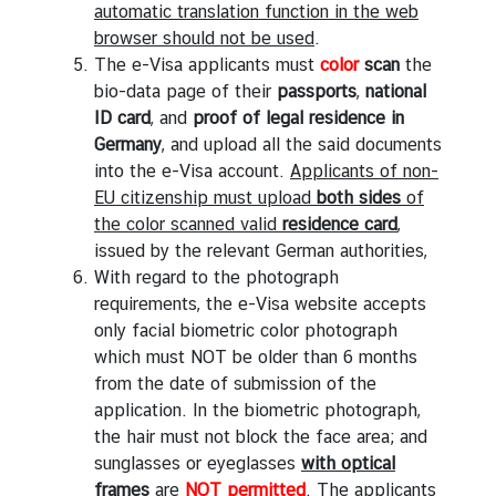
automatic translation function in the web
browser should not be used
.
The e-Visa applicants must
color
scan
the
bio-data page of their
passports
,
national
ID
card
, and
proof of legal residence in
Germany
, and upload all the said documents
into the e-Visa account.
Applicants of non-
EU citizenship must upload
both sides
of
the color scanned valid
residence card
,
issued by the relevant German authorities,
With regard to the photograph
requirements, the e-Visa website accepts
only facial biometric color photograph
which must NOT be older than 6 months
from the date of submission of the
application. In the biometric photograph,
the hair must not block the face area; and
sunglasses or eyeglasses
with optical
frames
are
NOT permitted
. The applicants