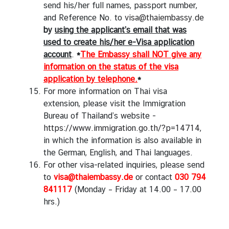
send his/her full names, passport number,
and Reference No. to
visa@thaiembassy.de
by
using the applicant’s email that was
used to create his/her e-Visa application
account
.
*
The Embassy shall NOT give any
information on the status of the visa
application by telephone.
*
For more information on Thai visa
extension, please visit the Immigration
Bureau of Thailand’s website -
https://www.immigration.go.th/?p=14714
,
in which the information is also available in
the German, English, and Thai languages.
For other visa-related inquiries, please send
to
visa@thaiembassy.de
or contact
030 794
841117
(Monday – Friday at 14.00 – 17.00
hrs.)