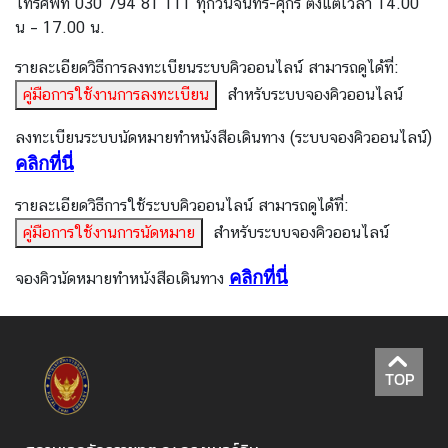
โทรศัพท์ 030 794 81 111 ทุกวันจันทร์-ศุกร์ ตั้งแต่เวลา 14.00
ยุ
น – 17.00 น.
ด
รายละเอียดวิธีการลงทะเบียนระบบคิวออนไลน์ สามารถดูได้ที่:
คู่มือการใช้งานการลงทะเบียน
สำหรับระบบจองคิวออนไลน์
บ
ริ
ลงทะเบียนระบบนัดหมายทำหนังสือเดินทาง (ระบบจองคิวออนไลน์)
ก
คลิกที่นี่
า
ร
รายละเอียดวิธีการใช้ระบบคิวออนไลน์ สามารถดูได้ที่:
ด้
คู่มือการใช้งานการนัดหมาย
สำหรับระบบจองคิวออนไลน์
า
น
คลิกที่นี่
จองคิวนัดหมายทำหนังสือเดินทาง
ก
า
ร
ก
TOP
ง
สุ
ล