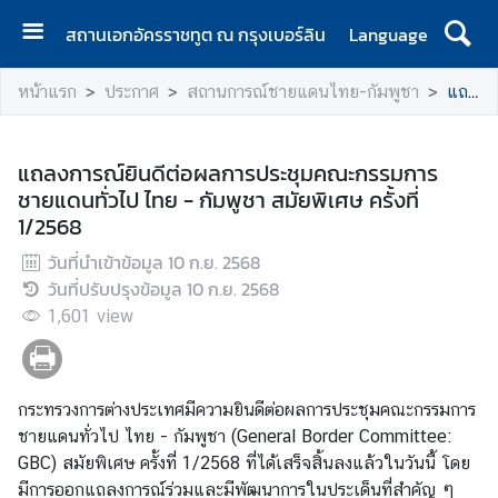
สถานเอกอัครราชทูต ณ กรุงเบอร์ลิน
Language
ห
หน้าแรก
ประกาศ
สถานการณ์ชายแดนไทย-กัมพูชา
แถลงการณ์ยินดีต่อผลการประชุมคณะกรรมการชายแดนทั่วไป ไทย - กัมพูชา สมัยพิเศษ ครั้งที่ 1/2568
น้
า
แ
แถลงการณ์ยินดีต่อผลการประชุมคณะกรรมการ
ร
ชายแดนทั่วไป ไทย - กัมพูชา สมัยพิเศษ ครั้งที่
ก
1/2568
ส
วันที่นำเข้าข้อมูล
10 ก.ย. 2568
า
วันที่ปรับปรุงข้อมูล
10 ก.ย. 2568
ร
1,601
view
จ
า
ก
กระทรวงการต่างประเทศมีความยินดีต่อผลการประชุมคณะกรรมการ
เ
ชายแดนทั่วไป ไทย - กัมพูชา (General Border Committee:
อ
GBC) สมัยพิเศษ ครั้งที่ 1/2568 ที่ได้เสร็จสิ้นลงแล้วในวันนี้ โดย
ก
มีการออกแถลงการณ์ร่วมและมีพัฒนาการในประเด็นที่สำคัญ ๆ
อั